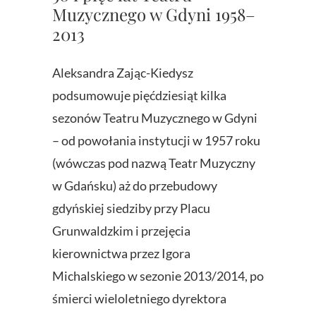
Muzycznego w Gdyni 1958–
2013
Aleksandra Zając-Kiedysz
podsumowuje pięćdziesiąt kilka
sezonów Teatru Muzycznego w Gdyni
– od powołania instytucji w 1957 roku
(wówczas pod nazwą Teatr Muzyczny
w Gdańsku) aż do przebudowy
gdyńskiej siedziby przy Placu
Grunwaldzkim i przejęcia
kierownictwa przez Igora
Michalskiego w sezonie 2013/2014, po
śmierci wieloletniego dyrektora