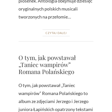
piosenek. Antologia obejmuje dziesięć
oryginalnych polskich musicali
tworzonych na przełomie…
CZYTAJ DALEJ
O tym, jak powstawał
„Taniec wampirów”
Romana Polańskiego
O tym, jak powstawał „Taniec
wampirów” Romana Polańskiego to
album ze zdjęciami Jerzego i Jerzego
juniora Łapińskich opatrzony tekstami