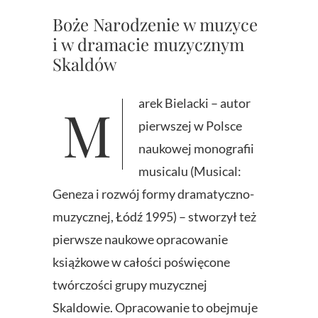
Boże Narodzenie w muzyce
i w dramacie muzycznym
Skaldów
Marek Bielacki – autor
pierwszej w Polsce
naukowej monografii
musicalu (Musical:
Geneza i rozwój formy dramatyczno-
muzycznej, Łódź 1995) – stworzył też
pierwsze naukowe opracowanie
książkowe w całości poświęcone
twórczości grupy muzycznej
Skaldowie. Opracowanie to obejmuje