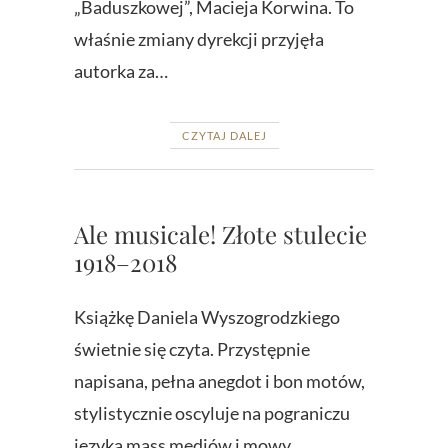
„Baduszkowej”, Macieja Korwina. To
właśnie zmiany dyrekcji przyjęła
autorka za…
CZYTAJ DALEJ
Ale musicale! Złote stulecie
1918–2018
Książkę Daniela Wyszogrodzkiego
świetnie się czyta. Przystępnie
napisana, pełna anegdot i bon motów,
stylistycznie oscyluje na pograniczu
języka mass mediów i mowy