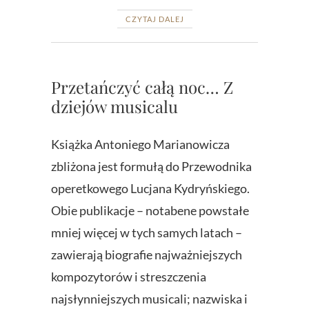
CZYTAJ DALEJ
Przetańczyć całą noc… Z
dziejów musicalu
Książka Antoniego Marianowicza
zbliżona jest formułą do Przewodnika
operetkowego Lucjana Kydryńskiego.
Obie publikacje – notabene powstałe
mniej więcej w tych samych latach –
zawierają biografie najważniejszych
kompozytorów i streszczenia
najsłynniejszych musicali; nazwiska i