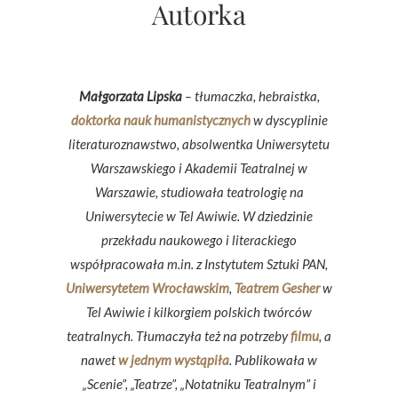
Autorka
Małgorzata Lipska
– tłumaczka, hebraistka,
doktorka nauk humanistycznych
w dyscyplinie
literaturoznawstwo, absolwentka Uniwersytetu
Warszawskiego i Akademii Teatralnej w
Warszawie, studiowała teatrologię na
Uniwersytecie w Tel Awiwie. W dziedzinie
przekładu naukowego i literackiego
współpracowała m.in. z Instytutem Sztuki PAN,
Uniwersytetem Wrocławskim
,
Teatrem Gesher
w
Tel Awiwie i kilkorgiem polskich twórców
teatralnych. Tłumaczyła też na potrzeby
filmu
, a
nawet
w jednym wystąpiła
. Publikowała w
„Scenie”, „Teatrze”, „Notatniku Teatralnym” i