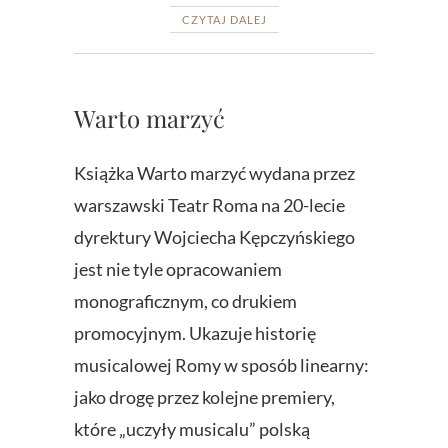
CZYTAJ DALEJ
Warto marzyć
Książka Warto marzyć wydana przez
warszawski Teatr Roma na 20-lecie
dyrektury Wojciecha Kępczyńskiego
jest nie tyle opracowaniem
monograficznym, co drukiem
promocyjnym. Ukazuje historię
musicalowej Romy w sposób linearny:
jako drogę przez kolejne premiery,
które „uczyły musicalu” polską