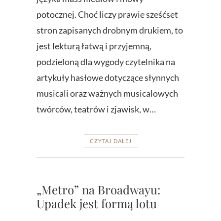
potocznej. Choć liczy prawie sześćset
stron zapisanych drobnym drukiem, to
jest lekturą łatwą i przyjemną,
podzieloną dla wygody czytelnika na
artykuły hasłowe dotyczące słynnych
musicali oraz ważnych musicalowych
twórców, teatrów i zjawisk, w…
CZYTAJ DALEJ
„Metro” na Broadwayu:
Upadek jest formą lotu