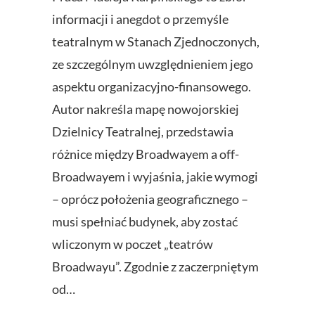
informacji i anegdot o przemyśle
teatralnym w Stanach Zjednoczonych,
ze szczególnym uwzględnieniem jego
aspektu organizacyjno-finansowego.
Autor nakreśla mapę nowojorskiej
Dzielnicy Teatralnej, przedstawia
różnice między Broadwayem a off-
Broadwayem i wyjaśnia, jakie wymogi
– oprócz położenia geograficznego –
musi spełniać budynek, aby zostać
wliczonym w poczet „teatrów
Broadwayu”. Zgodnie z zaczerpniętym
od…