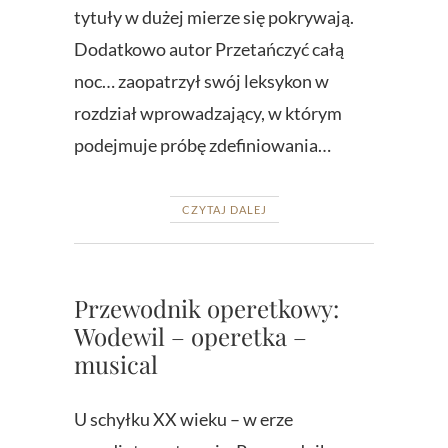
tytuły w dużej mierze się pokrywają.
Dodatkowo autor Przetańczyć całą
noc… zaopatrzył swój leksykon w
rozdział wprowadzający, w którym
podejmuje próbę zdefiniowania…
CZYTAJ DALEJ
Przewodnik operetkowy:
Wodewil – operetka –
musical
U schyłku XX wieku – w erze