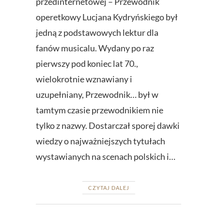
przedinternetowej – Przewodnik
operetkowy Lucjana Kydryńskiego był
jedną z podstawowych lektur dla
fanów musicalu. Wydany po raz
pierwszy pod koniec lat 70.,
wielokrotnie wznawiany i
uzupełniany, Przewodnik… był w
tamtym czasie przewodnikiem nie
tylko z nazwy. Dostarczał sporej dawki
wiedzy o najważniejszych tytułach
wystawianych na scenach polskich i…
CZYTAJ DALEJ