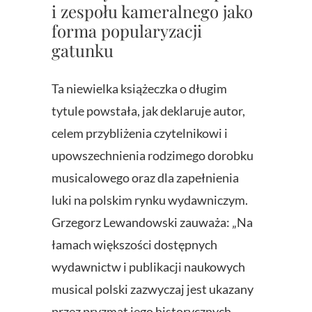
i zespołu kameralnego jako
forma popularyzacji
gatunku
Ta niewielka książeczka o długim
tytule powstała, jak deklaruje autor,
celem przybliżenia czytelnikowi i
upowszechnienia rodzimego dorobku
musicalowego oraz dla zapełnienia
luki na polskim rynku wydawniczym.
Grzegorz Lewandowski zauważa: „Na
łamach większości dostępnych
wydawnictw i publikacji naukowych
musical polski zazwyczaj jest ukazany
przez pryzmat jego historycznych