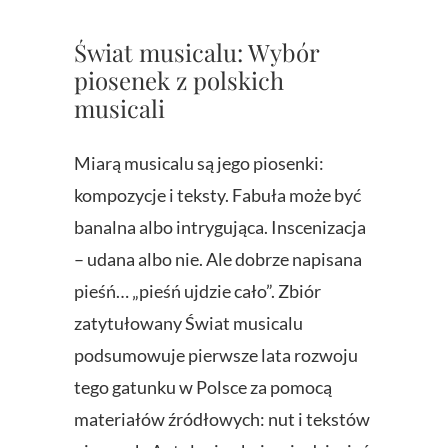
Świat musicalu: Wybór
piosenek z polskich
musicali
Miarą musicalu są jego piosenki:
kompozycje i teksty. Fabuła może być
banalna albo intrygująca. Inscenizacja
– udana albo nie. Ale dobrze napisana
pieśń… „pieśń ujdzie cało”. Zbiór
zatytułowany Świat musicalu
podsumowuje pierwsze lata rozwoju
tego gatunku w Polsce za pomocą
materiałów źródłowych: nut i tekstów