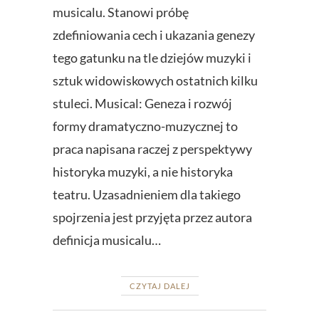
musicalu. Stanowi próbę
zdefiniowania cech i ukazania genezy
tego gatunku na tle dziejów muzyki i
sztuk widowiskowych ostatnich kilku
stuleci. Musical: Geneza i rozwój
formy dramatyczno-muzycznej to
praca napisana raczej z perspektywy
historyka muzyki, a nie historyka
teatru. Uzasadnieniem dla takiego
spojrzenia jest przyjęta przez autora
definicja musicalu…
CZYTAJ DALEJ