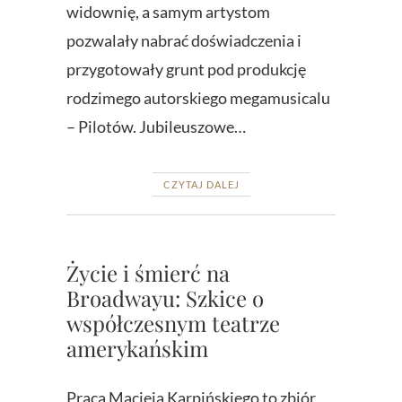
widownię, a samym artystom
pozwalały nabrać doświadczenia i
przygotowały grunt pod produkcję
rodzimego autorskiego megamusicalu
– Pilotów. Jubileuszowe…
CZYTAJ DALEJ
Życie i śmierć na
Broadwayu: Szkice o
współczesnym teatrze
amerykańskim
Praca Macieja Karpińskiego to zbiór