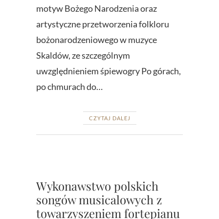
motyw Bożego Narodzenia oraz
artystyczne przetworzenia folkloru
bożonarodzeniowego w muzyce
Skaldów, ze szczególnym
uwzględnieniem śpiewogry Po górach,
po chmurach do…
CZYTAJ DALEJ
Wykonawstwo polskich
songów musicalowych z
towarzyszeniem fortepianu