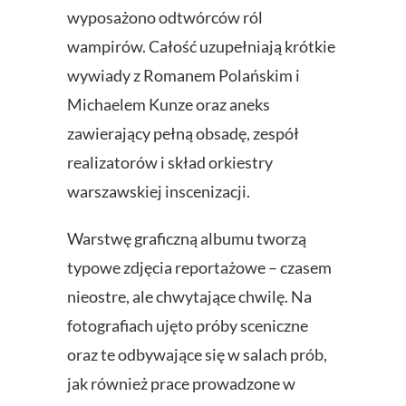
wyposażono odtwórców ról
wampirów. Całość uzupełniają krótkie
wywiady z Romanem Polańskim i
Michaelem Kunze oraz aneks
zawierający pełną obsadę, zespół
realizatorów i skład orkiestry
warszawskiej inscenizacji.
Warstwę graficzną albumu tworzą
typowe zdjęcia reportażowe – czasem
nieostre, ale chwytające chwilę. Na
fotografiach ujęto próby sceniczne
oraz te odbywające się w salach prób,
jak również prace prowadzone w