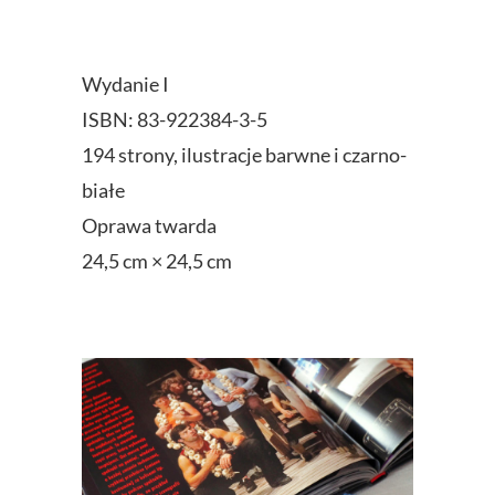
Wydanie I
ISBN: 83-922384-3-5
194 strony, ilustracje barwne i czarno-
białe
Oprawa twarda
24,5 cm × 24,5 cm