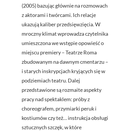
(2005) bazując głównie na rozmowach
z aktorami i twórcami. Ich relacje
ukazują kaliber przedsięwzięcia. W
mroczny klimat wprowadza czytelnika
umieszczona we wstępie opowieść o
miejscu premiery – Teatrze Roma
zbudowanym na dawnym cmentarzu –
i starych inskrypcjach kryjących się w
podziemiach teatru. Dalej
przedstawione są rozmaite aspekty
pracy nad spektaklem: próby z
choreografem, przymiarki peruk i
kostiumów czy też… instrukcja obsługi
sztucznych szczęk, w które