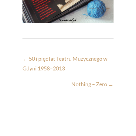
←
50 i pięć lat Teatru Muzycznego w
Gdyni 1958–2013
Nothing – Zero
→