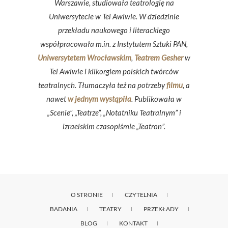
Warszawie, studiowała teatrologię na
Uniwersytecie w Tel Awiwie. W dziedzinie
przekładu naukowego i literackiego
współpracowała m.in. z Instytutem Sztuki PAN,
Uniwersytetem Wrocławskim
,
Teatrem Gesher
w
Tel Awiwie i kilkorgiem polskich twórców
teatralnych. Tłumaczyła też na potrzeby
filmu
, a
nawet
w jednym wystąpiła
. Publikowała w
„Scenie”, „Teatrze”, „Notatniku Teatralnym” i
izraelskim czasopiśmie „Teatron”.
O STRONIE
CZYTELNIA
BADANIA
TEATRY
PRZEKŁADY
BLOG
KONTAKT