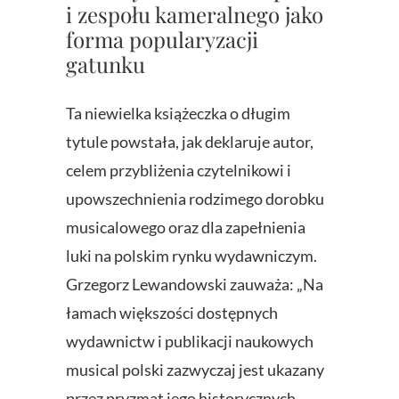
i zespołu kameralnego jako
forma popularyzacji
gatunku
Ta niewielka książeczka o długim
tytule powstała, jak deklaruje autor,
celem przybliżenia czytelnikowi i
upowszechnienia rodzimego dorobku
musicalowego oraz dla zapełnienia
luki na polskim rynku wydawniczym.
Grzegorz Lewandowski zauważa: „Na
łamach większości dostępnych
wydawnictw i publikacji naukowych
musical polski zazwyczaj jest ukazany
przez pryzmat jego historycznych