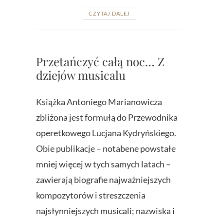
CZYTAJ DALEJ
Przetańczyć całą noc… Z
dziejów musicalu
Książka Antoniego Marianowicza
zbliżona jest formułą do Przewodnika
operetkowego Lucjana Kydryńskiego.
Obie publikacje – notabene powstałe
mniej więcej w tych samych latach –
zawierają biografie najważniejszych
kompozytorów i streszczenia
najsłynniejszych musicali; nazwiska i