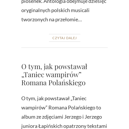
piosenek. Antologia obejmuje dziesięć
oryginalnych polskich musicali
tworzonych na przełomie…
CZYTAJ DALEJ
O tym, jak powstawał
„Taniec wampirów”
Romana Polańskiego
O tym, jak powstawał „Taniec
wampirów” Romana Polańskiego to
album ze zdjęciami Jerzego i Jerzego
juniora Łapińskich opatrzony tekstami