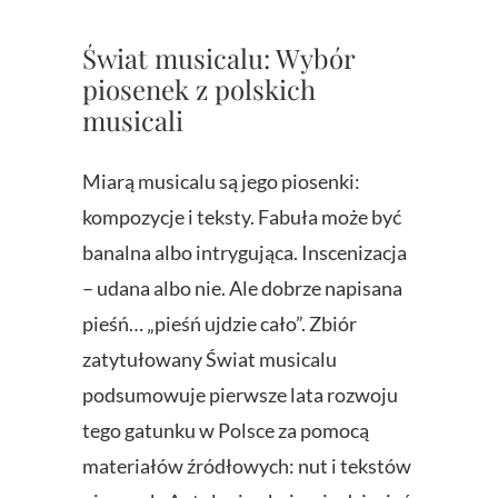
Świat musicalu: Wybór
piosenek z polskich
musicali
Miarą musicalu są jego piosenki:
kompozycje i teksty. Fabuła może być
banalna albo intrygująca. Inscenizacja
– udana albo nie. Ale dobrze napisana
pieśń… „pieśń ujdzie cało”. Zbiór
zatytułowany Świat musicalu
podsumowuje pierwsze lata rozwoju
tego gatunku w Polsce za pomocą
materiałów źródłowych: nut i tekstów