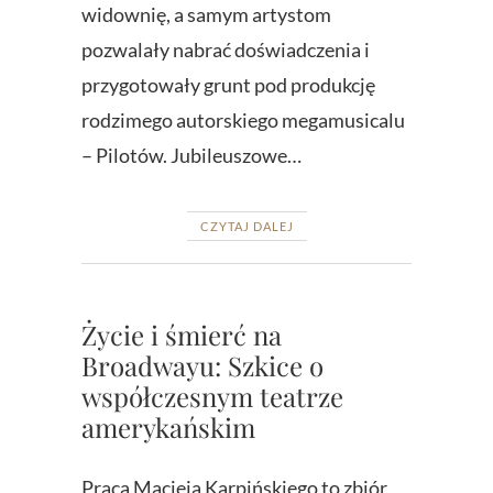
widownię, a samym artystom
pozwalały nabrać doświadczenia i
przygotowały grunt pod produkcję
rodzimego autorskiego megamusicalu
– Pilotów. Jubileuszowe…
CZYTAJ DALEJ
Życie i śmierć na
Broadwayu: Szkice o
współczesnym teatrze
amerykańskim
Praca Macieja Karpińskiego to zbiór