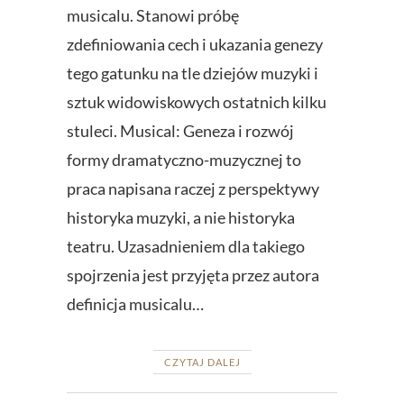
musicalu. Stanowi próbę
zdefiniowania cech i ukazania genezy
tego gatunku na tle dziejów muzyki i
sztuk widowiskowych ostatnich kilku
stuleci. Musical: Geneza i rozwój
formy dramatyczno-muzycznej to
praca napisana raczej z perspektywy
historyka muzyki, a nie historyka
teatru. Uzasadnieniem dla takiego
spojrzenia jest przyjęta przez autora
definicja musicalu…
CZYTAJ DALEJ