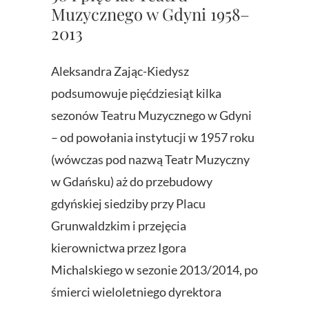
Muzycznego w Gdyni 1958–
2013
Aleksandra Zając-Kiedysz
podsumowuje pięćdziesiąt kilka
sezonów Teatru Muzycznego w Gdyni
– od powołania instytucji w 1957 roku
(wówczas pod nazwą Teatr Muzyczny
w Gdańsku) aż do przebudowy
gdyńskiej siedziby przy Placu
Grunwaldzkim i przejęcia
kierownictwa przez Igora
Michalskiego w sezonie 2013/2014, po
śmierci wieloletniego dyrektora