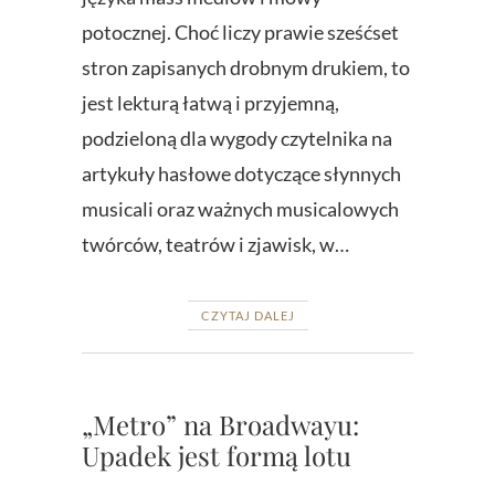
potocznej. Choć liczy prawie sześćset
stron zapisanych drobnym drukiem, to
jest lekturą łatwą i przyjemną,
podzieloną dla wygody czytelnika na
artykuły hasłowe dotyczące słynnych
musicali oraz ważnych musicalowych
twórców, teatrów i zjawisk, w…
CZYTAJ DALEJ
„Metro” na Broadwayu:
Upadek jest formą lotu