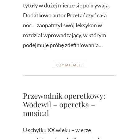
tytuły w dużej mierze się pokrywają.
Dodatkowo autor Przetańczyć całą
noc… zaopatrzył swój leksykon w
rozdział wprowadzający, w którym
podejmuje próbę zdefiniowania…
CZYTAJ DALEJ
Przewodnik operetkowy:
Wodewil – operetka –
musical
U schyłku XX wieku – w erze