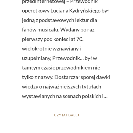
przedinternetowej – Przewodnik
operetkowy Lucjana Kydryńskiego był
jedną z podstawowych lektur dla
fanów musicalu. Wydany po raz
pierwszy pod koniec lat 70.,
wielokrotnie wznawiany i
uzupełniany, Przewodnik… był w
tamtym czasie przewodnikiem nie
tylko z nazwy. Dostarczał sporej dawki
wiedzy o najważniejszych tytułach
wystawianych na scenach polskich i…
CZYTAJ DALEJ