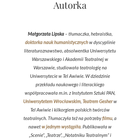
Autorka
Małgorzata Lipska
– tłumaczka, hebraistka,
doktorka nauk humanistycznych
w dyscyplinie
literaturoznawstwo, absolwentka Uniwersytetu
Warszawskiego i Akademii Teatralnej w
Warszawie, studiowała teatrologię na
Uniwersytecie w Tel Awiwie. W dziedzinie
przekładu naukowego i literackiego
współpracowała m.in. z Instytutem Sztuki PAN,
Uniwersytetem Wrocławskim
,
Teatrem Gesher
w
Tel Awiwie i kilkorgiem polskich twórców
teatralnych. Tłumaczyła też na potrzeby
filmu
, a
nawet
w jednym wystąpiła
. Publikowała w
„Scenie”, „Teatrze”, „Notatniku Teatralnym” i