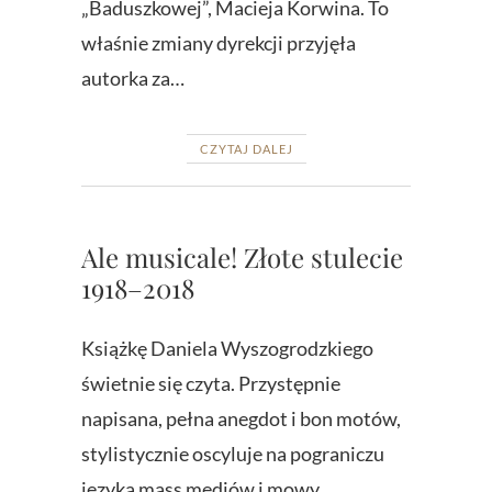
„Baduszkowej”, Macieja Korwina. To
właśnie zmiany dyrekcji przyjęła
autorka za…
CZYTAJ DALEJ
Ale musicale! Złote stulecie
1918–2018
Książkę Daniela Wyszogrodzkiego
świetnie się czyta. Przystępnie
napisana, pełna anegdot i bon motów,
stylistycznie oscyluje na pograniczu
języka mass mediów i mowy