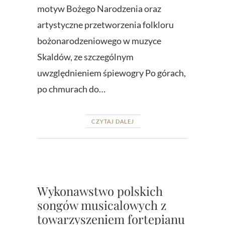
motyw Bożego Narodzenia oraz
artystyczne przetworzenia folkloru
bożonarodzeniowego w muzyce
Skaldów, ze szczególnym
uwzględnieniem śpiewogry Po górach,
po chmurach do…
CZYTAJ DALEJ
Wykonawstwo polskich
songów musicalowych z
towarzyszeniem fortepianu