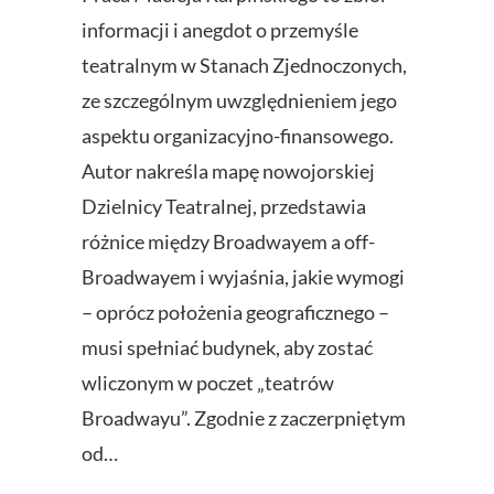
informacji i anegdot o przemyśle
teatralnym w Stanach Zjednoczonych,
ze szczególnym uwzględnieniem jego
aspektu organizacyjno-finansowego.
Autor nakreśla mapę nowojorskiej
Dzielnicy Teatralnej, przedstawia
różnice między Broadwayem a off-
Broadwayem i wyjaśnia, jakie wymogi
– oprócz położenia geograficznego –
musi spełniać budynek, aby zostać
wliczonym w poczet „teatrów
Broadwayu”. Zgodnie z zaczerpniętym
od…