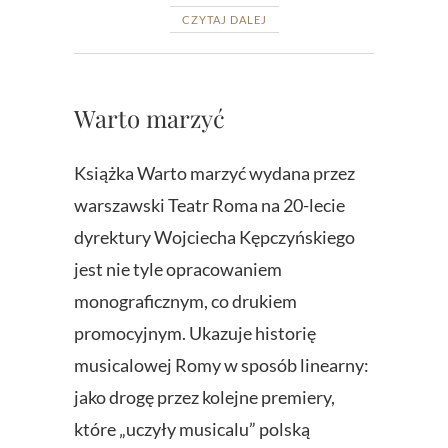
CZYTAJ DALEJ
Warto marzyć
Książka Warto marzyć wydana przez
warszawski Teatr Roma na 20-lecie
dyrektury Wojciecha Kępczyńskiego
jest nie tyle opracowaniem
monograficznym, co drukiem
promocyjnym. Ukazuje historię
musicalowej Romy w sposób linearny:
jako drogę przez kolejne premiery,
które „uczyły musicalu” polską