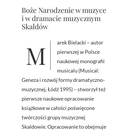
Boże Narodzenie w muzyce
i w dramacie muzycznym
Skaldów
Marek Bielacki – autor
pierwszej w Polsce
naukowej monografii
musicalu (Musical:
Geneza i rozwój formy dramatyczno-
muzycznej, Łódź 1995) – stworzył też
pierwsze naukowe opracowanie
książkowe w całości poświęcone
twórczości grupy muzycznej
Skaldowie. Opracowanie to obejmuje