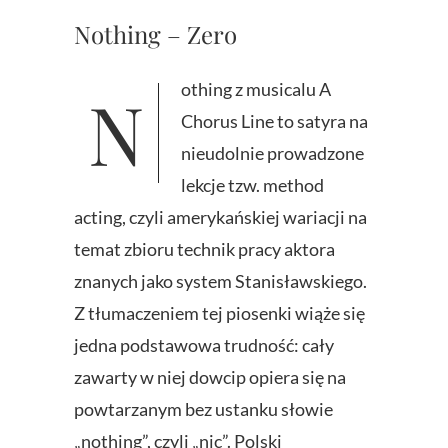
Nothing – Zero
Nothing z musicalu A
Chorus Line to satyra na
nieudolnie prowadzone
lekcje tzw. method
acting, czyli amerykańskiej wariacji na
temat zbioru technik pracy aktora
znanych jako system Stanisławskiego.
Z tłumaczeniem tej piosenki wiąże się
jedna podstawowa trudność: cały
zawarty w niej dowcip opiera się na
powtarzanym bez ustanku słowie
„nothing”, czyli „nic”. Polski