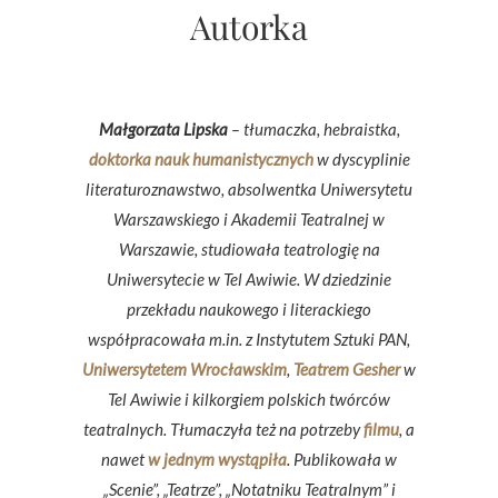
Autorka
Małgorzata Lipska
– tłumaczka, hebraistka,
doktorka nauk humanistycznych
w dyscyplinie
literaturoznawstwo, absolwentka Uniwersytetu
Warszawskiego i Akademii Teatralnej w
Warszawie, studiowała teatrologię na
Uniwersytecie w Tel Awiwie. W dziedzinie
przekładu naukowego i literackiego
współpracowała m.in. z Instytutem Sztuki PAN,
Uniwersytetem Wrocławskim
,
Teatrem Gesher
w
Tel Awiwie i kilkorgiem polskich twórców
teatralnych. Tłumaczyła też na potrzeby
filmu
, a
nawet
w jednym wystąpiła
. Publikowała w
„Scenie”, „Teatrze”, „Notatniku Teatralnym” i