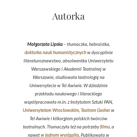
Autorka
Małgorzata Lipska
– tłumaczka, hebraistka,
doktorka nauk humanistycznych
w dyscyplinie
literaturoznawstwo, absolwentka Uniwersytetu
Warszawskiego i Akademii Teatralnej w
Warszawie, studiowała teatrologię na
Uniwersytecie w Tel Awiwie. W dziedzinie
przekładu naukowego i literackiego
współpracowała m.in. z Instytutem Sztuki PAN,
Uniwersytetem Wrocławskim
,
Teatrem Gesher
w
Tel Awiwie i kilkorgiem polskich twórców
teatralnych. Tłumaczyła też na potrzeby
filmu
, a
nawet
w jednym wystąpiła
. Publikowała w