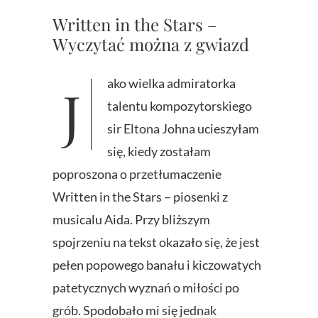
Written in the Stars –
Wyczytać można z gwiazd
Jako wielka admiratorka
talentu kompozytorskiego
sir Eltona Johna ucieszyłam
się, kiedy zostałam
poproszona o przetłumaczenie
Written in the Stars – piosenki z
musicalu Aida. Przy bliższym
spojrzeniu na tekst okazało się, że jest
pełen popowego banału i kiczowatych
patetycznych wyznań o miłości po
grób. Spodobało mi się jednak