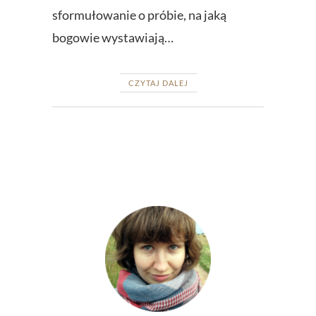
sformułowanie o próbie, na jaką
bogowie wystawiają…
CZYTAJ DALEJ