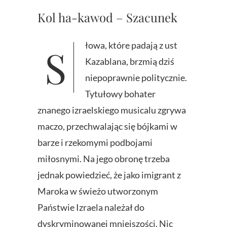
Kol ha-kawod – Szacunek
Słowa, które padają z ust
Kazablana, brzmią dziś
niepoprawnie politycznie.
Tytułowy bohater
znanego izraelskiego musicalu zgrywa
maczo, przechwalając się bójkami w
barze i rzekomymi podbojami
miłosnymi. Na jego obronę trzeba
jednak powiedzieć, że jako imigrant z
Maroka w świeżo utworzonym
Państwie Izraela należał do
dyskryminowanej mniejszości. Nic