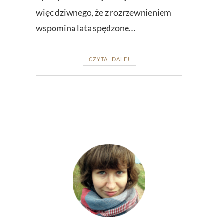
więc dziwnego, że z rozrzewnieniem
wspomina lata spędzone…
CZYTAJ DALEJ